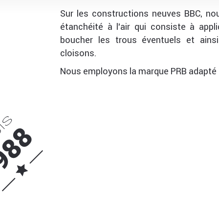
Sur les constructions neuves BBC, nous
étanchéité à l’air qui consiste à app
boucher les trous éventuels et ainsi 
cloisons.
Nous employons la marque PRB adapté à l